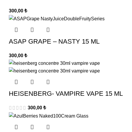
300,00
₺
ASAP GRAPE – NASTY 15 ML
300,00
₺
HEISENBERG- VAMPIRE VAPE 15 ML
300,00
₺