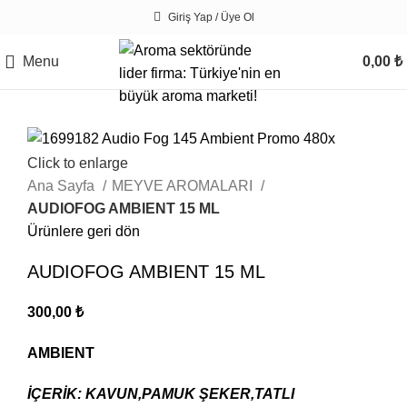
Giriş Yap / Üye Ol
Menu
0,00
₺
Click to enlarge
Ana Sayfa
MEYVE AROMALARI
AUDIOFOG AMBIENT 15 ML
Ürünlere geri dön
AUDIOFOG AMBIENT 15 ML
300,00
₺
AMBIENT
İÇERİK: KAVUN,PAMUK ŞEKER,TATLI