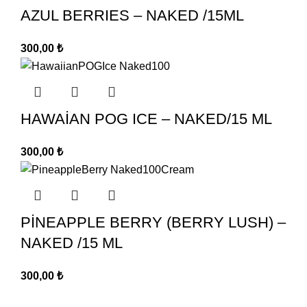
AZUL BERRIES – NAKED /15ML
300,00
₺
HAWAİAN POG ICE – NAKED/15 ML
300,00
₺
PİNEAPPLE BERRY (BERRY LUSH) –
NAKED /15 ML
300,00
₺