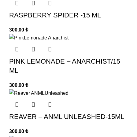
RASPBERRY SPIDER -15 ML
300,00
₺
PINK LEMONADE – ANARCHIST/15
ML
300,00
₺
REAVER – ANML UNLEASHED-15ML
300,00
₺