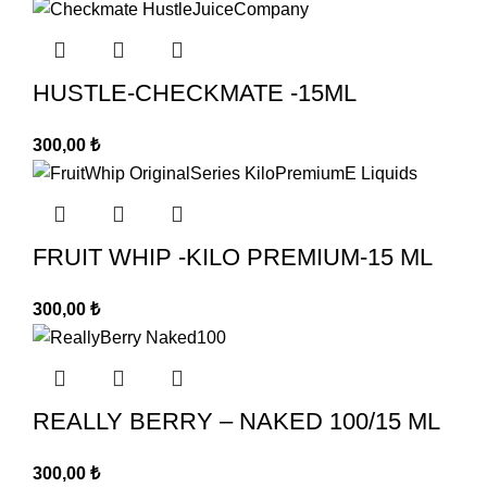
HUSTLE-CHECKMATE -15ML
300,00
₺
FRUIT WHIP -KILO PREMIUM-15 ML
300,00
₺
REALLY BERRY – NAKED 100/15 ML
300,00
₺