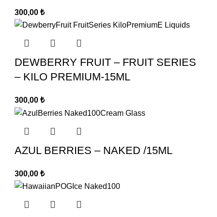
300,00
₺
DEWBERRY FRUIT – FRUIT SERIES
– KILO PREMIUM-15ML
300,00
₺
AZUL BERRIES – NAKED /15ML
300,00
₺