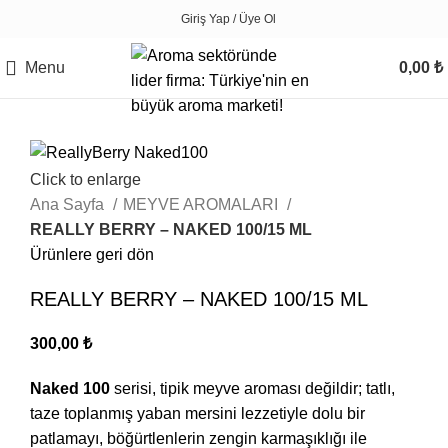
Giriş Yap / Üye Ol
Menu
0,00
₺
Click to enlarge
Ana Sayfa
MEYVE AROMALARI
REALLY BERRY – NAKED 100/15 ML
Ürünlere geri dön
REALLY BERRY – NAKED 100/15 ML
300,00
₺
Naked 100
serisi, tipik meyve aroması değildir; tatlı,
taze toplanmış yaban mersini lezzetiyle dolu bir
patlamayı, böğürtlenlerin zengin karmaşıklığı ile