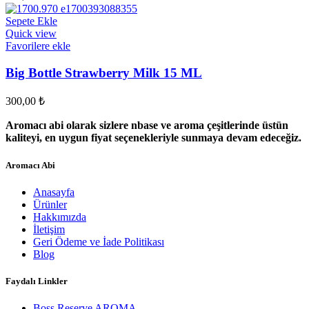
Sepete Ekle
Quick view
Favorilere ekle
Big Bottle Strawberry Milk 15 ML
300,00
₺
Aromacı abi olarak sizlere nbase ve aroma çeşitlerinde üstün
kaliteyi, en uygun fiyat seçenekleriyle sunmaya devam edeceğiz.
Aromacı Abi
Anasayfa
Ürünler
Hakkımızda
İletişim
Geri Ödeme ve İade Politikası
Blog
Faydalı Linkler
Boss Reserve AROMA