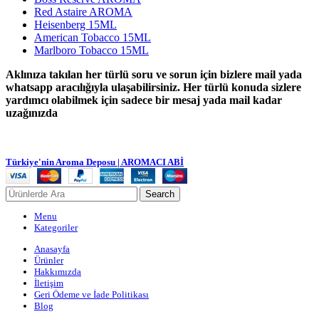
Red Astaire AROMA
Heisenberg 15ML
American Tobacco 15ML
Marlboro Tobacco 15ML
Aklınıza takılan her türlü soru ve sorun için bizlere mail yada
whatsapp aracılığıyla ulaşabilirsiniz. Her türlü konuda sizlere
yardımcı olabilmek için sadece bir mesaj yada mail kadar
uzağınızda
Türkiye'nin Aroma Deposu | AROMACI ABİ
Search
Menu
Kategoriler
Anasayfa
Ürünler
Hakkımızda
İletişim
Geri Ödeme ve İade Politikası
Blog