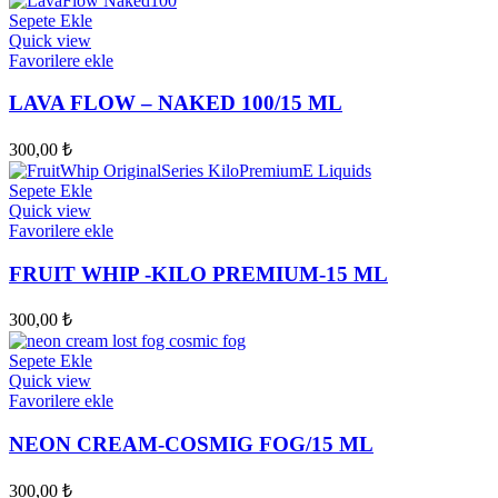
Sepete Ekle
Quick view
Favorilere ekle
LAVA FLOW – NAKED 100/15 ML
300,00
₺
Sepete Ekle
Quick view
Favorilere ekle
FRUIT WHIP -KILO PREMIUM-15 ML
300,00
₺
Sepete Ekle
Quick view
Favorilere ekle
NEON CREAM-COSMIG FOG/15 ML
300,00
₺