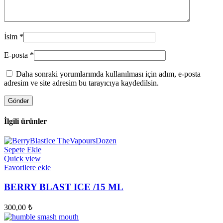
İsim
*
E-posta
*
Daha sonraki yorumlarımda kullanılması için adım, e-posta
adresim ve site adresim bu tarayıcıya kaydedilsin.
İlgili ürünler
Sepete Ekle
Quick view
Favorilere ekle
BERRY BLAST ICE /15 ML
300,00
₺