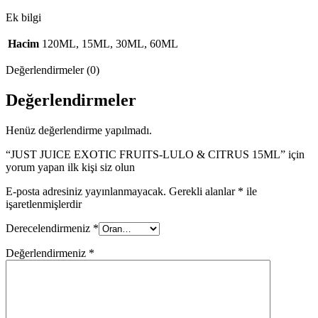
Ek bilgi
Hacim
120ML, 15ML, 30ML, 60ML
Değerlendirmeler (0)
Değerlendirmeler
Henüz değerlendirme yapılmadı.
“JUST JUICE EXOTIC FRUITS-LULO & CITRUS 15ML” için
yorum yapan ilk kişi siz olun
E-posta adresiniz yayınlanmayacak.
Gerekli alanlar
*
ile
işaretlenmişlerdir
Derecelendirmeniz
*
Değerlendirmeniz
*