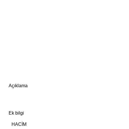
Açıklama
Ek bilgi
HACIM