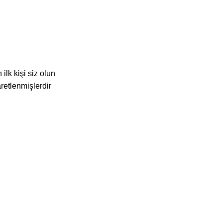
 kişi siz olun
aretlenmişlerdir