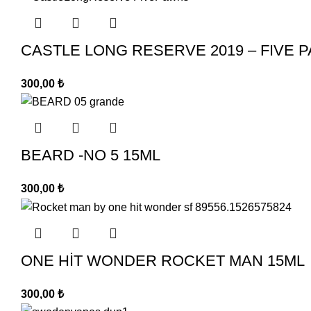
CASTLE LONG RESERVE 2019 – FIVE 
300,00
₺
BEARD -NO 5 15ML
300,00
₺
ONE HİT WONDER ROCKET MAN 15ML
300,00
₺