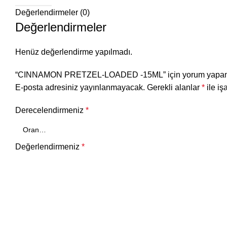
Değerlendirmeler (0)
Değerlendirmeler
Henüz değerlendirme yapılmadı.
“CINNAMON PRETZEL-LOADED -15ML” için yorum yapan ilk
E-posta adresiniz yayınlanmayacak.
Gerekli alanlar
*
ile iş
Derecelendirmeniz
*
Değerlendirmeniz
*