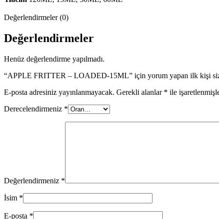
Değerlendirmeler (0)
Değerlendirmeler
Henüz değerlendirme yapılmadı.
“APPLE FRITTER – LOADED-15ML” için yorum yapan ilk kişi siz
E-posta adresiniz yayınlanmayacak.
Gerekli alanlar
*
ile işaretlenmişl
Derecelendirmeniz
*
Değerlendirmeniz
*
İsim
*
E-posta
*