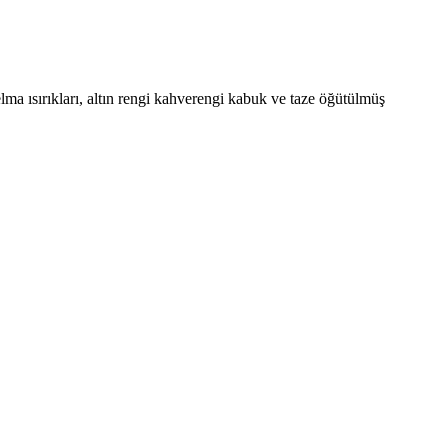
 elma ısırıkları, altın rengi kahverengi kabuk ve taze öğütülmüş