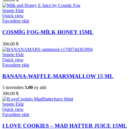
Sepete Ekle
Quick view
Favorilere ekle
COSMİG FOG-MİLK HONEY 15ML
300,00
₺
Sepete Ekle
Quick view
Favorilere ekle
BANANA-WAFFLE-MARSMALLOW 15 ML
5 üzerinden
5.00
oy aldı
300,00
₺
Sepete Ekle
Quick view
Favorilere ekle
I LOVE COOKIES – MAD HATTER JUICE 15ML