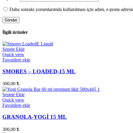
Daha sonraki yorumlarımda kullanılması için adım, e-posta adresim
İlgili ürünler
Sepete Ekle
Quick view
Favorilere ekle
SMORES – LOADED-15 ML
300,00
₺
Sepete Ekle
Quick view
Favorilere ekle
GRANOLA-YOGİ 15 ML
300,00
₺