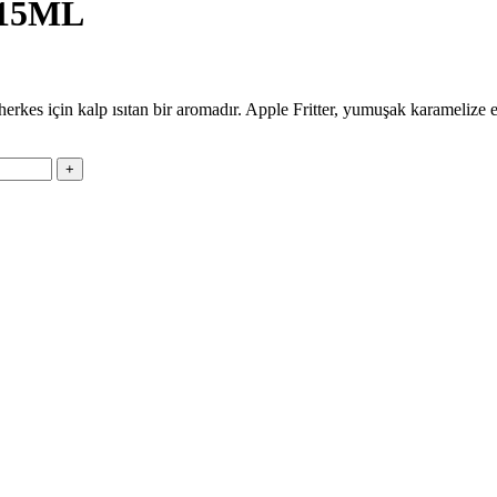
15ML
an herkes için kalp ısıtan bir aromadır. Apple Fritter, yumuşak karamelize