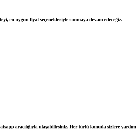
iteyi, en uygun fiyat seçenekleriyle sunmaya devam edeceğiz.
hatsapp aracılığıyla ulaşabilirsiniz. Her türlü konuda sizlere yard