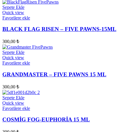
Sepete Ekle
Quick view
Favorilere ekle
BLACK FLAG RISEN – FIVE PAWNS-15ML
300,00
₺
Sepete Ekle
Quick view
Favorilere ekle
GRANDMASTER – FIVE PAWNS 15 ML
300,00
₺
Sepete Ekle
Quick view
Favorilere ekle
COSMİG FOG-EUPHORİA 15 ML
300,00
₺