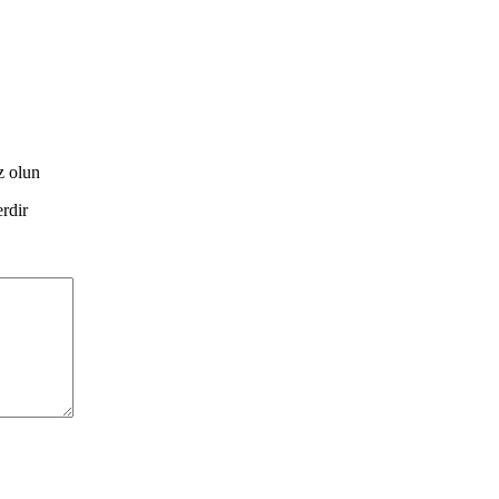
 olun
erdir