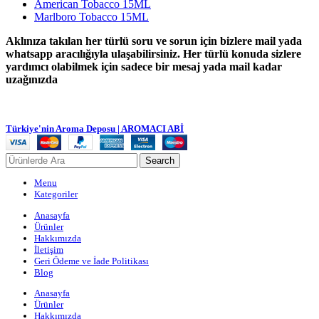
American Tobacco 15ML
Marlboro Tobacco 15ML
Aklınıza takılan her türlü soru ve sorun için bizlere mail yada
whatsapp aracılığıyla ulaşabilirsiniz. Her türlü konuda sizlere
yardımcı olabilmek için sadece bir mesaj yada mail kadar
uzağınızda
Türkiye'nin Aroma Deposu | AROMACI ABİ
Search
Menu
Kategoriler
Anasayfa
Ürünler
Hakkımızda
İletişim
Geri Ödeme ve İade Politikası
Blog
Anasayfa
Ürünler
Hakkımızda