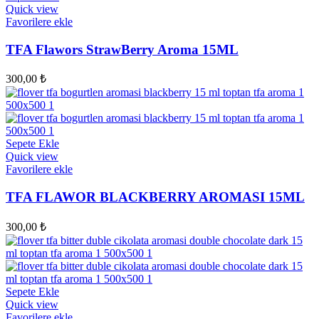
Quick view
Favorilere ekle
TFA Flawors StrawBerry Aroma 15ML
300,00
₺
Sepete Ekle
Quick view
Favorilere ekle
TFA FLAWOR BLACKBERRY AROMASI 15ML
300,00
₺
Sepete Ekle
Quick view
Favorilere ekle