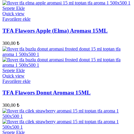
Sepete Ekle
Quick view
Favorilere ekle
TFA Flawors Apple (Elma) Aroması 15ML
300,00
₺
Sepete Ekle
Quick view
Favorilere ekle
TFA Flawors Donut Aroması 15ML
300,00
₺
Sepete Ekle