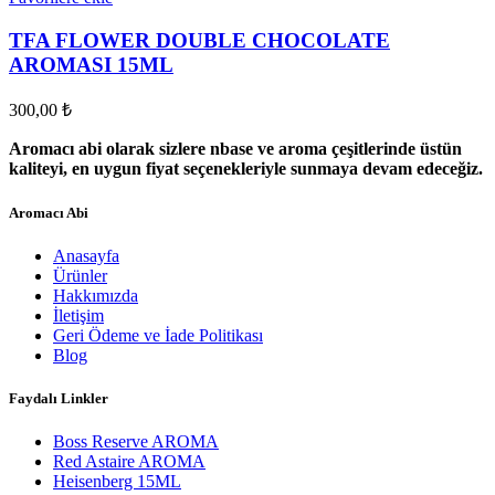
TFA FLOWER DOUBLE CHOCOLATE
AROMASI 15ML
300,00
₺
Aromacı abi olarak sizlere nbase ve aroma çeşitlerinde üstün
kaliteyi, en uygun fiyat seçenekleriyle sunmaya devam edeceğiz.
Aromacı Abi
Anasayfa
Ürünler
Hakkımızda
İletişim
Geri Ödeme ve İade Politikası
Blog
Faydalı Linkler
Boss Reserve AROMA
Red Astaire AROMA
Heisenberg 15ML