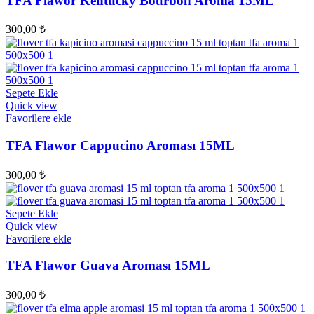
TFA Flawor Kentucky Bourbon Aroma 15ML
300,00
₺
Sepete Ekle
Quick view
Favorilere ekle
TFA Flawor Cappucino Aroması 15ML
300,00
₺
Sepete Ekle
Quick view
Favorilere ekle
TFA Flawor Guava Aroması 15ML
300,00
₺