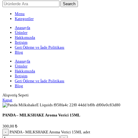
Search
Menu
Kategoriler
Anasayfa
Ürünler
Hakkımızda
İletişim
Geri Ödeme ve İade Politikası
Blog
Anasayfa
Ürünler
Hakkımızda
İletişim
Geri Ödeme ve İade Politikası
Blog
Alışveriş Sepeti
Kapat
PANDA – MILKSHAKE Aroma Verici 15ML
300,00
₺
PANDA - MILKSHAKE Aroma Verici 15ML adet