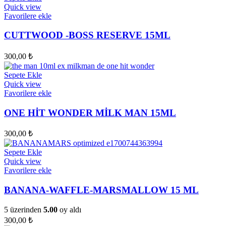
Quick view
Favorilere ekle
CUTTWOOD -BOSS RESERVE 15ML
300,00
₺
Sepete Ekle
Quick view
Favorilere ekle
ONE HİT WONDER MİLK MAN 15ML
300,00
₺
Sepete Ekle
Quick view
Favorilere ekle
BANANA-WAFFLE-MARSMALLOW 15 ML
5 üzerinden
5.00
oy aldı
300,00
₺