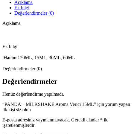
Açıklama
Ek bilgi
Değerlendirmeler (0)
Açıklama
Ek bilgi
Hacim
120ML, 15ML, 30ML, 60ML
Değerlendirmeler (0)
Değerlendirmeler
Henüz değerlendirme yapılmadı.
“PANDA – MILKSHAKE Aroma Verici 15ML” için yorum yapan
ilk kişi siz olun
E-posta adresiniz yayınlanmayacak.
Gerekli alanlar
*
ile
işaretlenmişlerdir