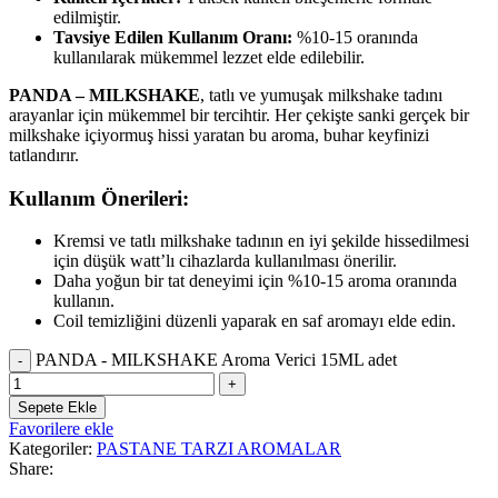
edilmiştir.
Tavsiye Edilen Kullanım Oranı:
%10-15 oranında
kullanılarak mükemmel lezzet elde edilebilir.
PANDA – MILKSHAKE
, tatlı ve yumuşak milkshake tadını
arayanlar için mükemmel bir tercihtir. Her çekişte sanki gerçek bir
milkshake içiyormuş hissi yaratan bu aroma, buhar keyfinizi
tatlandırır.
Kullanım Önerileri:
Kremsi ve tatlı milkshake tadının en iyi şekilde hissedilmesi
için düşük watt’lı cihazlarda kullanılması önerilir.
Daha yoğun bir tat deneyimi için %10-15 aroma oranında
kullanın.
Coil temizliğini düzenli yaparak en saf aromayı elde edin.
PANDA - MILKSHAKE Aroma Verici 15ML adet
Sepete Ekle
Favorilere ekle
Kategoriler:
PASTANE TARZI AROMALAR
Share: