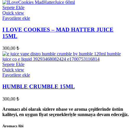
Sepete Ekle
Quick view
Favorilere ekle
I LOVE COOKIES – MAD HATTER JUICE
15ML
300,00
₺
Sepete Ekle
Quick view
Favorilere ekle
HUMBLE CRUMBLE 15ML
300,00
₺
Aromacı abi olarak sizlere nbase ve aroma çeşitlerinde üstün
kaliteyi, en uygun fiyat seçenekleriyle sunmaya devam edeceğiz.
Aromacı Abi