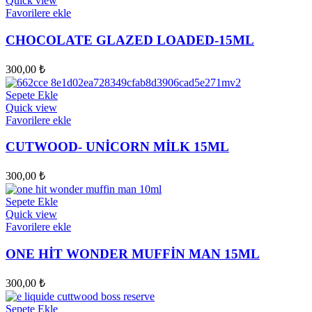
Quick view
Favorilere ekle
CHOCOLATE GLAZED LOADED-15ML
300,00
₺
Sepete Ekle
Quick view
Favorilere ekle
CUTWOOD- UNİCORN MİLK 15ML
300,00
₺
Sepete Ekle
Quick view
Favorilere ekle
ONE HİT WONDER MUFFİN MAN 15ML
300,00
₺
Sepete Ekle