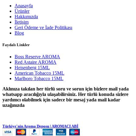
Anasayfa
Ürünler
Hakkımızda
İletişim
Geri Ödeme ve İade Politikası
Blog
Faydalı Linkler
Boss Reserve AROMA
Red Astaire AROMA
Heisenberg 15ML
American Tobacco 15ML
Marlboro Tobacco 15ML
Aklınıza takılan her türlü soru ve sorun için bizlere mail yada
whatsapp aracılığıyla ulaşabilirsiniz. Her türlü konuda sizlere
yardımcı olabilmek için sadece bir mesaj yada mail kadar
uzağınızda
Türkiye'nin Aroma Deposu | AROMACI ABİ