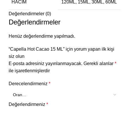
HACIM
120ML, 15ML, 30ML, 60ML
Değerlendirmeler (0)
Değerlendirmeler
Henüz değerlendirme yapılmadı.
“Capella Hot Cacao 15 ML” için yorum yapan ilk kişi
siz olun
E-posta adresiniz yayınlanmayacak.
Gerekli alanlar
*
ile işaretlenmişlerdir
Derecelendirmeniz
*
Değerlendirmeniz
*