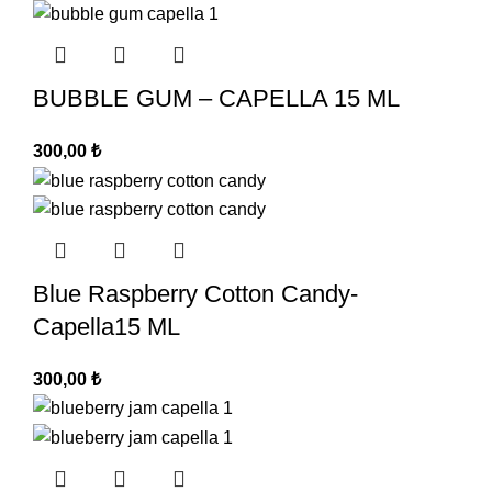
BUBBLE GUM – CAPELLA 15 ML
300,00
₺
Blue Raspberry Cotton Candy-
Capella15 ML
300,00
₺