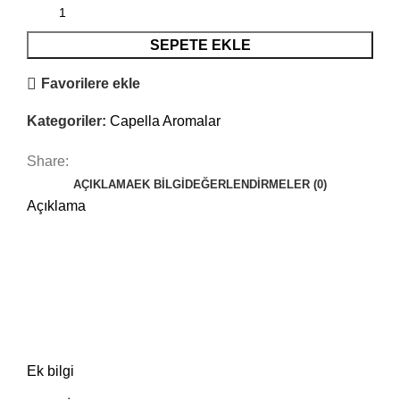
SEPETE EKLE
Favorilere ekle
Kategoriler:
Capella Aromalar
Share:
AÇIKLAMA
EK BILGI
DEĞERLENDIRMELER (0)
Açıklama
Ek bilgi