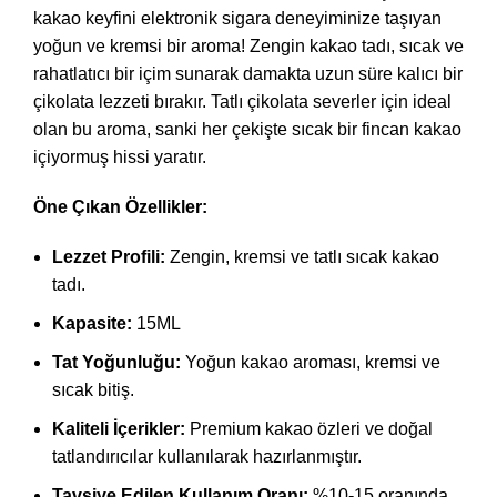
kakao keyfini elektronik sigara deneyiminize taşıyan
yoğun ve kremsi bir aroma! Zengin kakao tadı, sıcak ve
rahatlatıcı bir içim sunarak damakta uzun süre kalıcı bir
çikolata lezzeti bırakır. Tatlı çikolata severler için ideal
olan bu aroma, sanki her çekişte sıcak bir fincan kakao
içiyormuş hissi yaratır.
Öne Çıkan Özellikler:
Lezzet Profili:
Zengin, kremsi ve tatlı sıcak kakao
tadı.
Kapasite:
15ML
Tat Yoğunluğu:
Yoğun kakao aroması, kremsi ve
sıcak bitiş.
Kaliteli İçerikler:
Premium kakao özleri ve doğal
tatlandırıcılar kullanılarak hazırlanmıştır.
Tavsiye Edilen Kullanım Oranı:
%10-15 oranında