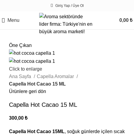
Giriş Yap / Üye Ol
Menu
0,00
₺
Öne Çıkan
Click to enlarge
Ana Sayfa
Capella Aromalar
Capella Hot Cacao 15 ML
Ürünlere geri dön
Capella Hot Cacao 15 ML
300,00
₺
Capella Hot Cacao 15ML
, soğuk günlerde içilen sıcak