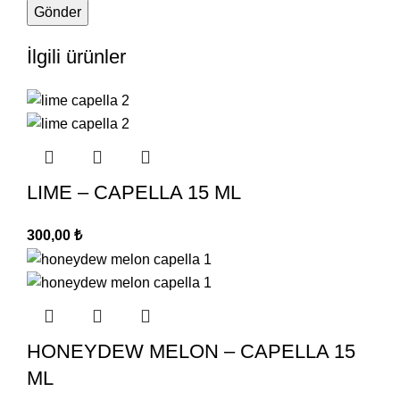
İlgili ürünler
LIME – CAPELLA 15 ML
300,00
₺
HONEYDEW MELON – CAPELLA 15
ML