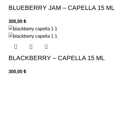
BLUEBERRY JAM – CAPELLA 15 ML
300,00
₺
BLACKBERRY – CAPELLA 15 ML
300,00
₺
Aromacı abi olarak sizlere nbase ve aroma çeşitlerinde
üstün kaliteyi, en uygun fiyat seçenekleriyle sunmaya