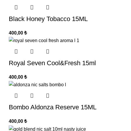
Black Honey Tobacco 15ML
400,00
₺
Royal Seven Cool&Fresh 15ml
400,00
₺
Bombo Aldonza Reserve 15ML
400,00
₺