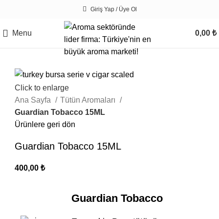
Giriş Yap / Üye Ol
Menu
0,00
₺
Click to enlarge
Ana Sayfa
Tütün Aromaları
Guardian Tobacco 15ML
Ürünlere geri dön
Guardian Tobacco 15ML
400,00
₺
Guardian Tobacco