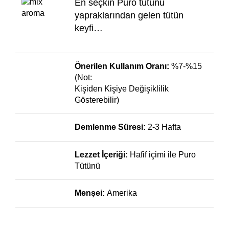
En seçkin Puro tütünü
yapraklarından gelen tütün
keyfi…
Önerilen Kullanım Oranı:
%7-%15
(Not:
Kişiden Kişiye Değişiklilik
Gösterebilir)
Demlenme Süresi:
2-3 Hafta
Lezzet İçeriği:
Hafif içimi ile Puro
Tütünü
Menşei:
Amerika