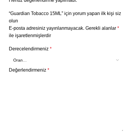
Henüz değerlendirme yapılmadı.
“Guardian Tobacco 15ML” için yorum yapan ilk kişi siz
olun
E-posta adresiniz yayınlanmayacak.
Gerekli alanlar
*
ile işaretlenmişlerdir
Derecelendirmeniz
*
Değerlendirmeniz
*