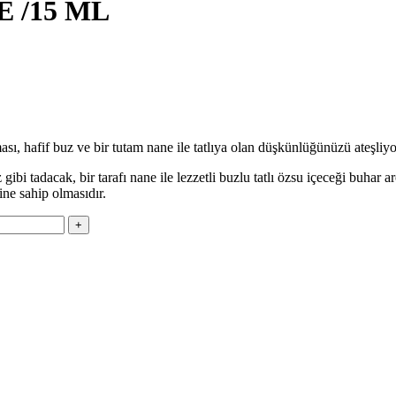
E /15 ML
sı, hafif buz ve bir tutam nane ile tatlıya olan düşkünlüğünüzü ateşliyo
bi tadacak, bir tarafı nane ile lezzetli buzlu tatlı özsu içeceği buhar
ine sahip olmasıdır.