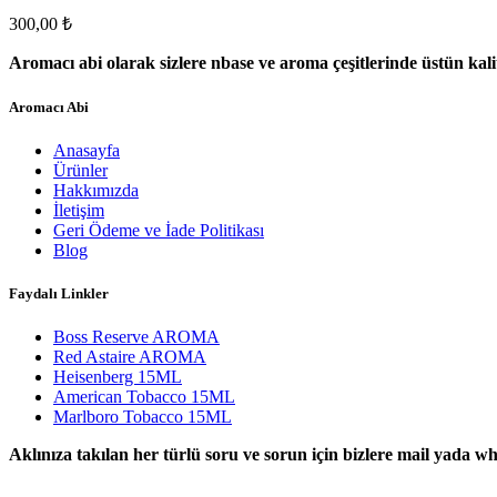
300,00
₺
Aromacı abi olarak sizlere nbase ve aroma çeşitlerinde üstün kal
Aromacı Abi
Anasayfa
Ürünler
Hakkımızda
İletişim
Geri Ödeme ve İade Politikası
Blog
Faydalı Linkler
Boss Reserve AROMA
Red Astaire AROMA
Heisenberg 15ML
American Tobacco 15ML
Marlboro Tobacco 15ML
Aklınıza takılan her türlü soru ve sorun için bizlere mail yada w