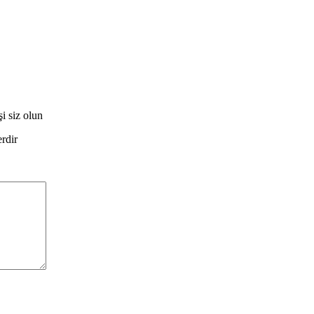
 siz olun
erdir