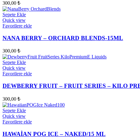
300,00
₺
Sepete Ekle
Quick view
Favorilere ekle
NANA BERRY – ORCHARD BLENDS-15ML
300,00
₺
Sepete Ekle
Quick view
Favorilere ekle
DEWBERRY FRUIT – FRUIT SERIES – KILO P
300,00
₺
Sepete Ekle
Quick view
Favorilere ekle
HAWAİAN POG ICE – NAKED/15 ML