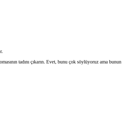
r.
 aromasının tadını çıkarın. Evet, bunu çok söylüyoruz ama bunun