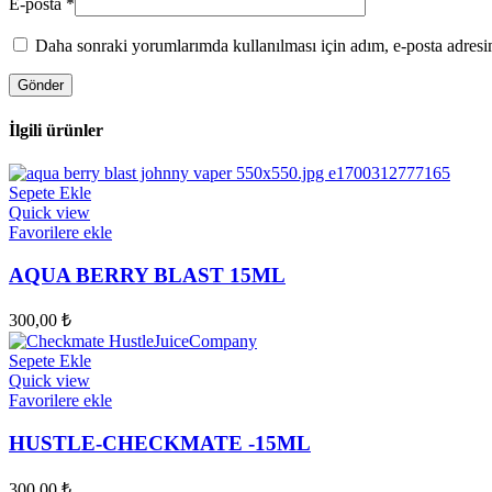
E-posta
*
Daha sonraki yorumlarımda kullanılması için adım, e-posta adresim
İlgili ürünler
Sepete Ekle
Quick view
Favorilere ekle
AQUA BERRY BLAST 15ML
300,00
₺
Sepete Ekle
Quick view
Favorilere ekle
HUSTLE-CHECKMATE -15ML
300,00
₺