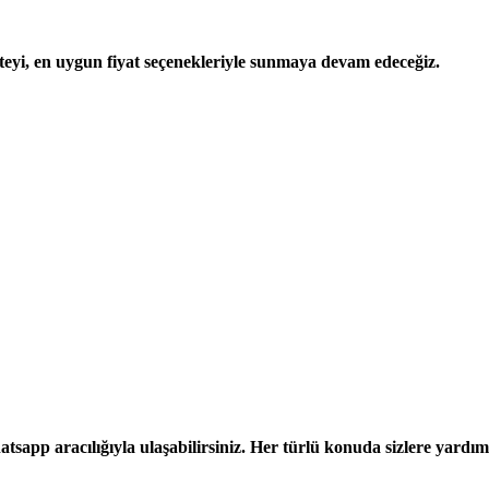
iteyi, en uygun fiyat seçenekleriyle sunmaya devam edeceğiz.
hatsapp aracılığıyla ulaşabilirsiniz. Her türlü konuda sizlere yard