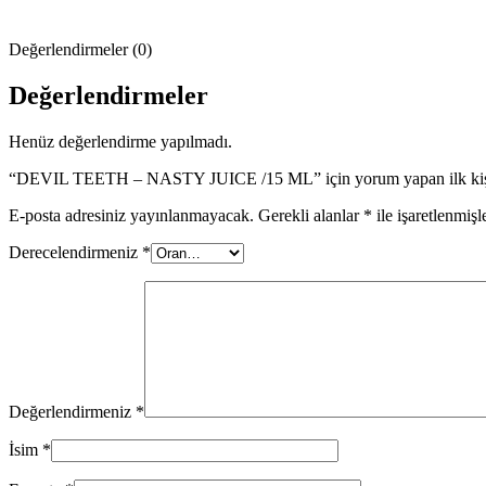
Değerlendirmeler (0)
Değerlendirmeler
Henüz değerlendirme yapılmadı.
“DEVIL TEETH – NASTY JUICE /15 ML” için yorum yapan ilk kişi
E-posta adresiniz yayınlanmayacak.
Gerekli alanlar
*
ile işaretlenmişl
Derecelendirmeniz
*
Değerlendirmeniz
*
İsim
*