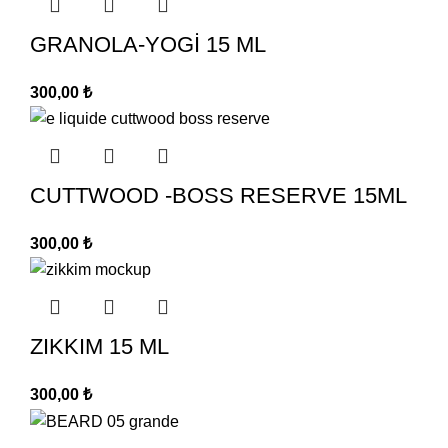
GRANOLA-YOGİ 15 ML
300,00
₺
CUTTWOOD -BOSS RESERVE 15ML
300,00
₺
ZIKKIM 15 ML
300,00
₺