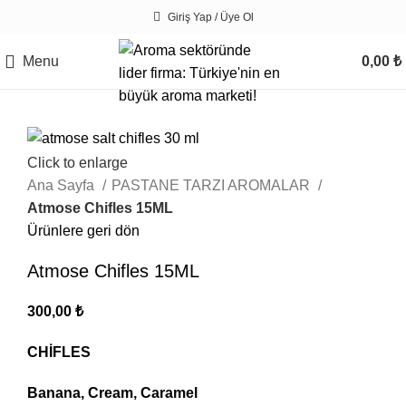
Giriş Yap / Üye Ol
Menu
0,00
₺
Click to enlarge
Ana Sayfa
PASTANE TARZI AROMALAR
Atmose Chifles 15ML
Ürünlere geri dön
Atmose Chifles 15ML
300,00
₺
CHİFLES
Banana, Cream, Caramel