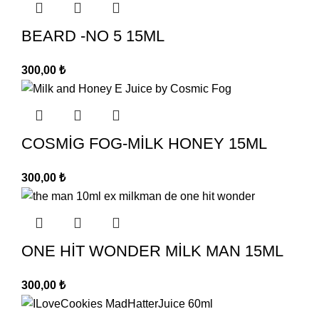
BEARD -NO 5 15ML
300,00
₺
COSMİG FOG-MİLK HONEY 15ML
300,00
₺
ONE HİT WONDER MİLK MAN 15ML
300,00
₺