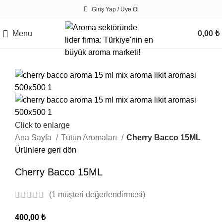
Giriş Yap / Üye Ol
Menu
0,00
₺
Click to enlarge
Ana Sayfa
Tütün Aromaları
Cherry Bacco 15ML
Ürünlere geri dön
Cherry Bacco 15ML
(
1
müşteri değerlendirmesi)
400,00
₺