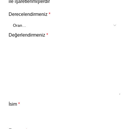
ile işaretlenmişlerdir
Derecelendirmeniz
*
Değerlendirmeniz
*
İsim
*