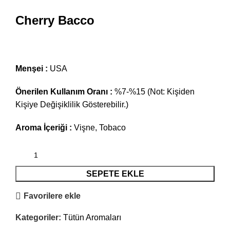
Cherry Bacco
Menşei :
USA
Önerilen Kullanım Oranı :
%7-%15 (Not: Kişiden
Kişiye Değişiklilik Gösterebilir.)
Aroma İçeriği :
Vişne, Tobaco
SEPETE EKLE
Favorilere ekle
Kategoriler:
Tütün Aromaları