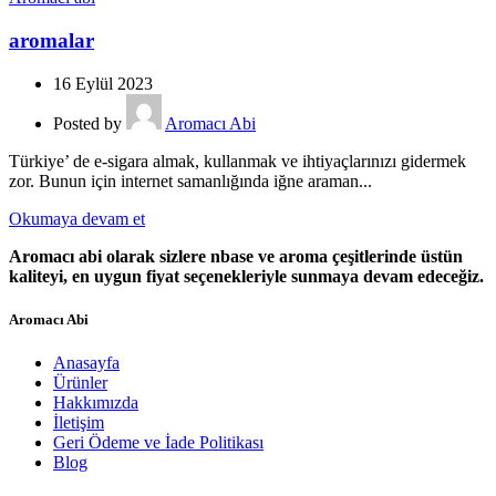
aromalar
16 Eylül 2023
Posted by
Aromacı Abi
Türkiye’ de e-sigara almak, kullanmak ve ihtiyaçlarınızı gidermek
zor. Bunun için internet samanlığında iğne araman...
Okumaya devam et
Aromacı abi olarak sizlere nbase ve aroma çeşitlerinde üstün
kaliteyi, en uygun fiyat seçenekleriyle sunmaya devam edeceğiz.
Aromacı Abi
Anasayfa
Ürünler
Hakkımızda
İletişim
Geri Ödeme ve İade Politikası
Blog