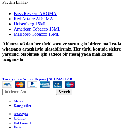
Faydalı Linkler
Boss Reserve AROMA
Red Astaire AROMA
Heisenberg 15ML
American Tobacco 15ML
Marlboro Tobacco 15ML
Aklınıza takılan her türlü soru ve sorun için bizlere mail yada
whatsapp aracılığıyla ulaşabilirsiniz. Her türlü konuda sizlere
yardımcı olabilmek için sadece bir mesaj yada mail kadar
uzağınızda
Türkiye'nin Aroma Deposu | AROMACI ABİ
Search
Menu
Kategoriler
Anasayfa
Ürünler
Hakkımızda
İletişim