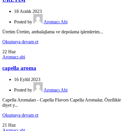
18 Aralık 2023
Posted by
Aromacı Abi
Üretim Üretim, ambalajlama ve depolama işlemlerim...
Okumaya devam et
22
Haz
Aromacı abi
capella aroma
16 Eylül 2023
Posted by
Aromacı Abi
Capella Aromaları - Capella Flavors Capella Aromalar, Özellikle
diyet y...
Okumaya devam et
21
Haz
Aromacı abi